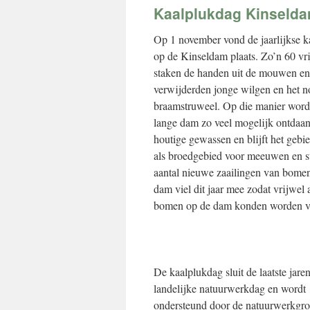
inhoud
Kaalplukdag Kinseld
Op 1 november vond de jaarlijkse 
op de Kinseldam plaats. Zo’n 60 vri
staken de handen uit de mouwen en
verwijderden jonge wilgen en het n
braamstruweel. Op die manier word
lange dam zo veel mogelijk ontdaa
houtige gewassen en blijft het gebi
als broedgebied voor meeuwen en s
aantal nieuwe zaailingen van bome
dam viel dit jaar mee zodat vrijwel 
bomen op de dam konden worden v
De kaalplukdag sluit de laatste jaren
landelijke natuurwerkdag en wordt
ondersteund door de natuurwerkgr