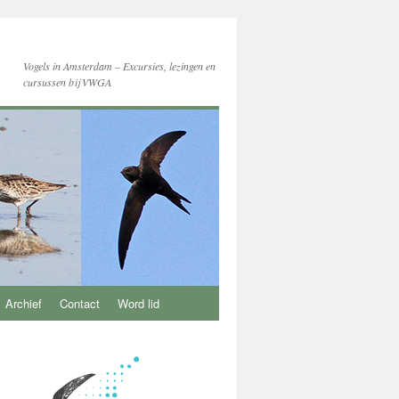
Vogels in Amsterdam – Excursies, lezingen en
cursussen bij VWGA
Archief
Contact
Word lid